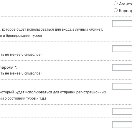
Агент
Корпо
, которое будет использоваться для входа в личный кабинет,
 и бронирования туров)
ть не менее 6 символов)
 пароля
*
:
ть не менее 6 символов)
, который будет использоваться для отправки регистрационных
 о состоянии туров и т.д.)