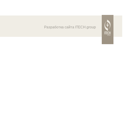
Разработка сайта ITECH.group