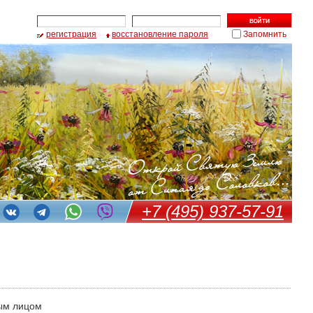
регистрация
восстановление пароля
Запомнить
+7 (495) 937-57-91
ым лицом