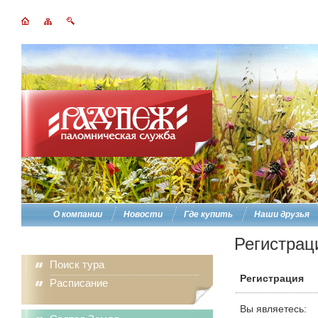
О компании
Новости
Где купить
Наши друзья
Регистрац
Поиск тура
Регистрация
Расписание
Вы являетесь: