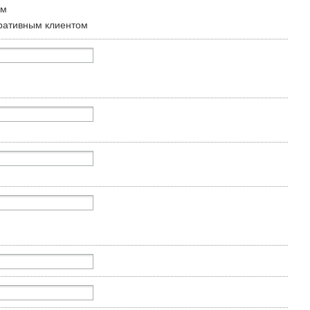
ом
ративным клиентом