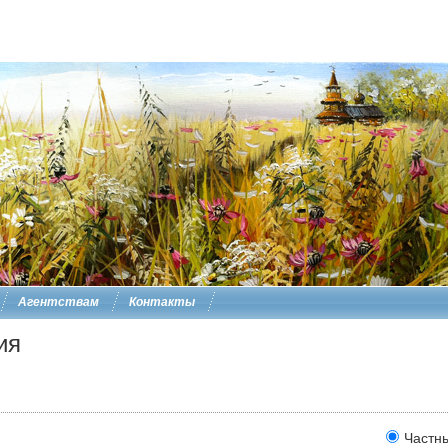
Агентствам
Контакты
ия
Частн