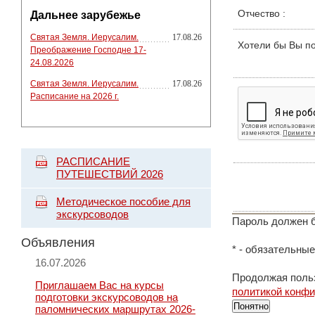
Отчество
:
Дальнее зарубежье
Святая Земля. Иерусалим.
17.08.26
Хотели бы Вы п
Преображение Господне 17-
24.08.2026
Святая Земля. Иерусалим.
17.08.26
Расписание на 2026 г.
РАСПИСАНИЕ
ПУТЕШЕСТВИЙ 2026
Методическое пособие для
экскурсоводов
Пароль должен б
Объявления
*
- обязательные
16.07.2026
Продолжая польз
Приглашаем Вас на курсы
политикой конф
подготовки экскурсоводов на
Понятно
паломнических маршрутах 2026-