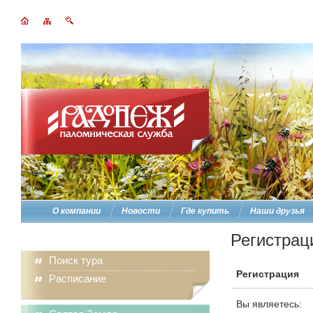
О компании
Новости
Где купить
Наши друзья
Регистрац
Поиск тура
Регистрация
Расписание
Вы являетесь: