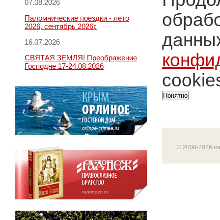
07.08.2026
обрабо
Паломнические поездки - лето
2026, сентябрь 2026г.
данных
16.07.2026
конфи
СВЯТАЯ ЗЕМЛЯ! Преображение
Господне 17-24.08.2026
cookie
Понятно
© 2008-2026 п