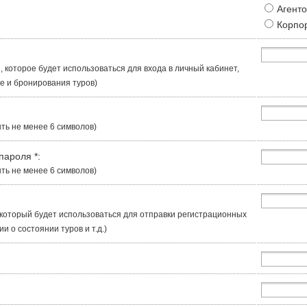
Агент
Корпо
, которое будет использоваться для входа в личный кабинет,
 и бронирования туров)
ть не менее 6 символов)
 пароля
*
:
ть не менее 6 символов)
, который будет использоваться для отправки регистрационных
 о состоянии туров и т.д.)