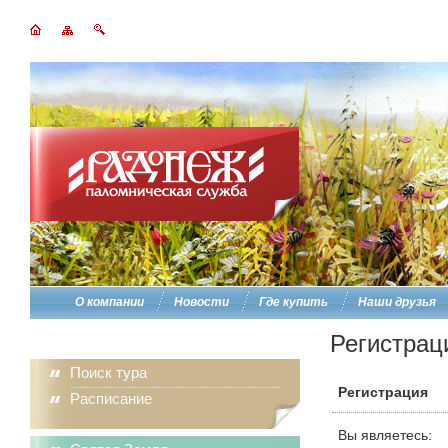
О компании
Новости
Где купить
Наши друзья
Регистрац
Поиск тура
Регистрация
Расписание
Вы являетесь: