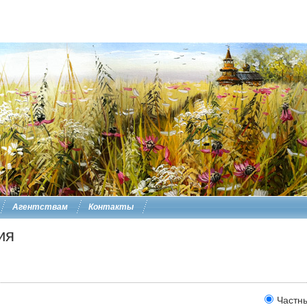
Агентствам
Контакты
ия
Частн