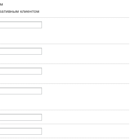
ом
ративным клиентом