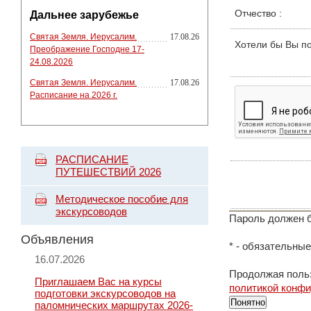
Отчество
:
Дальнее зарубежье
Святая Земля. Иерусалим.
17.08.26
Хотели бы Вы п
Преображение Господне 17-
24.08.2026
Святая Земля. Иерусалим.
17.08.26
Расписание на 2026 г.
РАСПИСАНИЕ
ПУТЕШЕСТВИЙ 2026
Методическое пособие для
экскурсоводов
Пароль должен б
Объявления
*
- обязательные
16.07.2026
Продолжая польз
Приглашаем Вас на курсы
политикой конф
подготовки экскурсоводов на
Понятно
паломнических маршрутах 2026-