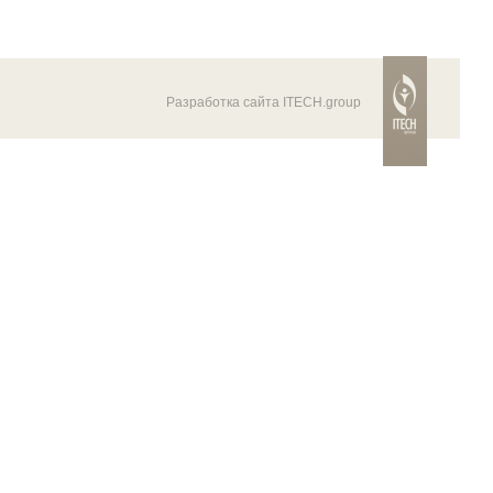
Разработка сайта ITECH.group