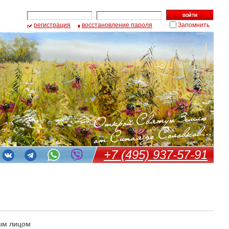
регистрация
восстановление пароля
Запомнить
+7 (495) 937-57-91
ым лицом