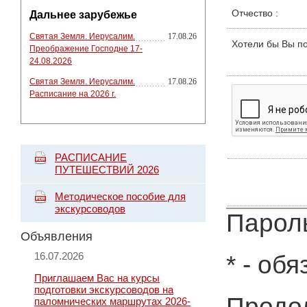
Отчество
:
Дальнее зарубежье
Святая Земля. Иерусалим.
17.08.26
Хотели бы Вы п
Преображение Господне 17-
24.08.2026
Святая Земля. Иерусалим.
17.08.26
Расписание на 2026 г.
РАСПИСАНИЕ
ПУТЕШЕСТВИЙ 2026
Методическое пособие для
экскурсоводов
Пароль
Объявления
16.07.2026
*
- обя
Приглашаем Вас на курсы
подготовки экскурсоводов на
Продол
паломнических маршрутах 2026-