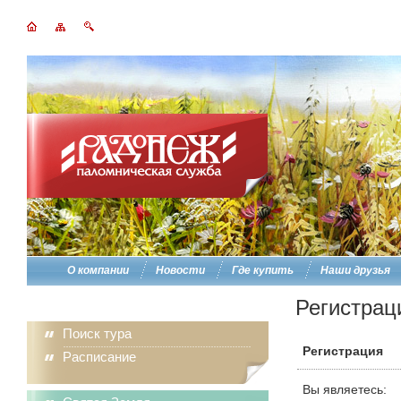
О компании
Новости
Где купить
Наши друзья
Регистрац
Поиск тура
Регистрация
Расписание
Вы являетесь: