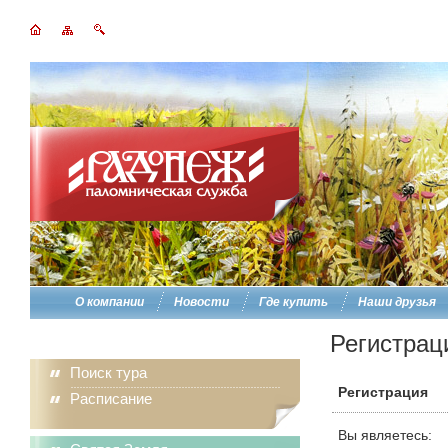
О компании
Новости
Где купить
Наши друзья
Регистрац
Поиск тура
Регистрация
Расписание
Вы являетесь: