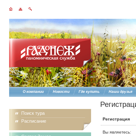
О компании
Новости
Где купить
Наши друзья
Регистрац
Поиск тура
Регистрация
Расписание
Вы являетесь: