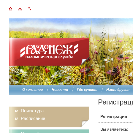
О компании
Новости
Где купить
Наши друзья
Регистрац
Поиск тура
Регистрация
Расписание
Вы являетесь: