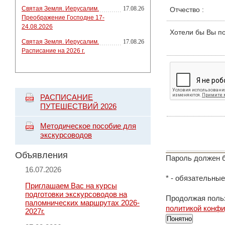
Святая Земля. Иерусалим.
17.08.26
Отчество
:
Преображение Господне 17-
24.08.2026
Хотели бы Вы п
Святая Земля. Иерусалим.
17.08.26
Расписание на 2026 г.
РАСПИСАНИЕ
ПУТЕШЕСТВИЙ 2026
Методическое пособие для
экскурсоводов
Объявления
Пароль должен б
16.07.2026
*
- обязательные
Приглашаем Вас на курсы
подготовки экскурсоводов на
Продолжая польз
паломнических маршрутах 2026-
политикой конф
2027г.
Понятно