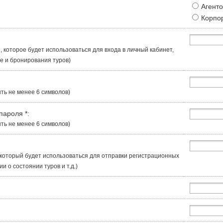
Агент
Корпо
, которое будет использоваться для входа в личный кабинет,
 и бронирования туров)
ть не менее 6 символов)
 пароля
*
:
ть не менее 6 символов)
, который будет использоваться для отправки регистрационных
 о состоянии туров и т.д.)