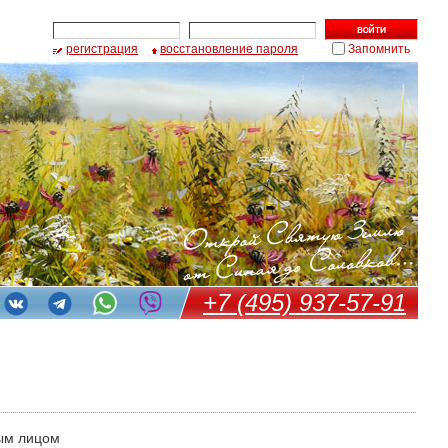
регистрация
восстановление пароля
Запомнить
+7 (495) 937-57-91
ым лицом