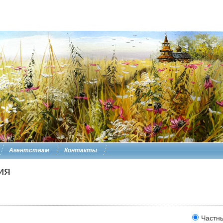
Агентствам
Контакты
ия
Частн