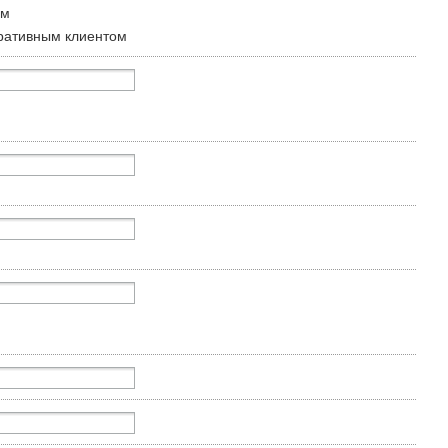
ом
ративным клиентом