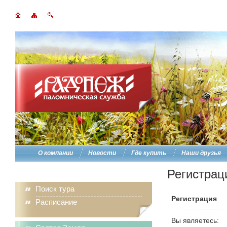
О компании
Новости
Где купить
Наши друзья
Регистрац
Поиск тура
Регистрация
Расписание
Вы являетесь: