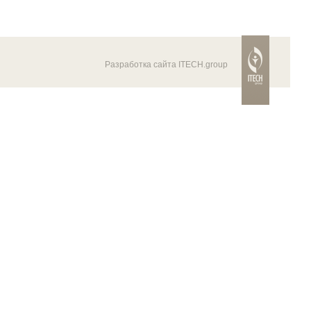
Разработка сайта ITECH.group