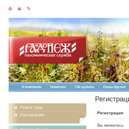
О компании
Новости
Где купить
Наши друзья
Регистрац
Поиск тура
Регистрация
Расписание
Вы являетесь: