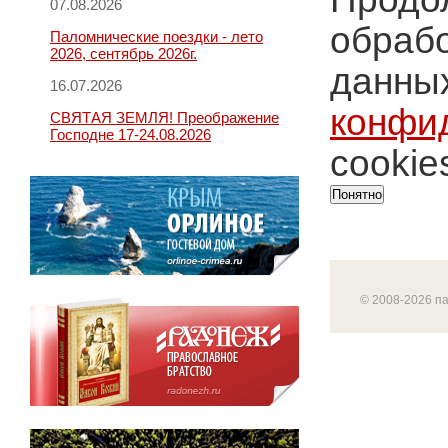
07.08.2026
обрабо
Паломнические поездки - лето
2026, сентябрь 2026г.
данных
16.07.2026
конфи
СВЯТАЯ ЗЕМЛЯ! Преображение
Господне 17-24.08.2026
cookie
Понятно
© 2008-2026 п