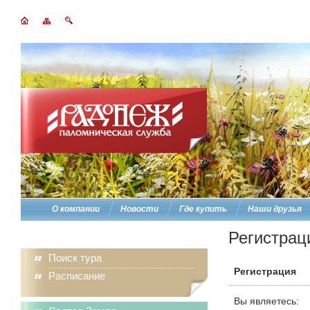
О компании
Новости
Где купить
Наши друзья
Регистрац
Поиск тура
Регистрация
Расписание
Вы являетесь: