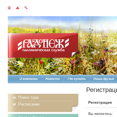
О компании
Новости
Где купить
Наши друзья
Регистрац
Поиск тура
Регистрация
Расписание
Вы являетесь: