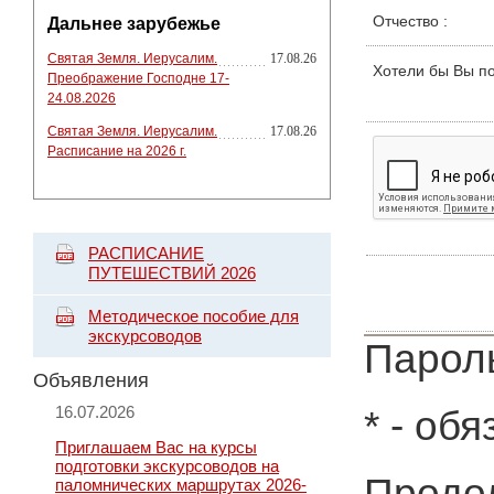
Отчество
:
Дальнее зарубежье
Святая Земля. Иерусалим.
17.08.26
Хотели бы Вы п
Преображение Господне 17-
24.08.2026
Святая Земля. Иерусалим.
17.08.26
Расписание на 2026 г.
РАСПИСАНИЕ
ПУТЕШЕСТВИЙ 2026
Методическое пособие для
экскурсоводов
Пароль
Объявления
16.07.2026
*
- обя
Приглашаем Вас на курсы
подготовки экскурсоводов на
Продол
паломнических маршрутах 2026-