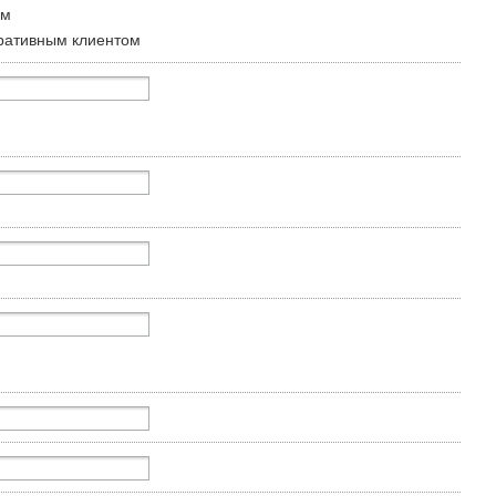
ом
ративным клиентом