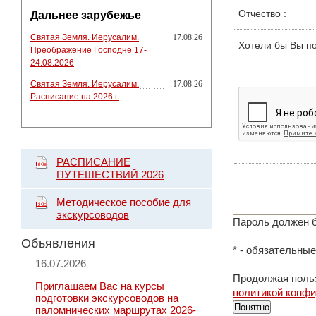
Отчество
:
Дальнее зарубежье
Святая Земля. Иерусалим.
17.08.26
Хотели бы Вы п
Преображение Господне 17-
24.08.2026
Святая Земля. Иерусалим.
17.08.26
Расписание на 2026 г.
РАСПИСАНИЕ
ПУТЕШЕСТВИЙ 2026
Методическое пособие для
экскурсоводов
Пароль должен б
Объявления
*
- обязательные
16.07.2026
Продолжая польз
Приглашаем Вас на курсы
политикой конф
подготовки экскурсоводов на
Понятно
паломнических маршрутах 2026-