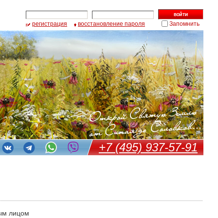
регистрация
восстановление пароля
Запомнить
+7 (495) 937-57-91
ым лицом