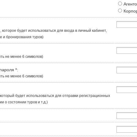
Агент
Корпо
, которое будет использоваться для входа в личный кабинет,
 и бронирования туров)
ть не менее 6 символов)
 пароля
*
:
ть не менее 6 символов)
, который будет использоваться для отправки регистрационных
 о состоянии туров и т.д.)