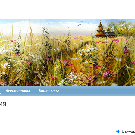
Агентствам
Контакты
ия
Частн