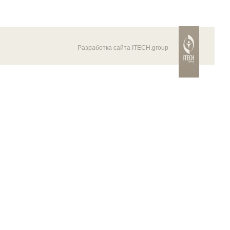
Разработка сайта ITECH.group