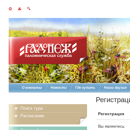
О компании
Новости
Где купить
Наши друзья
Регистрац
Поиск тура
Регистрация
Расписание
Вы являетесь: