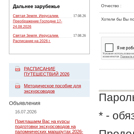
Отчество
:
Дальнее зарубежье
Святая Земля. Иерусалим.
17.08.26
Хотели бы Вы п
Преображение Господне 17-
24.08.2026
Святая Земля. Иерусалим.
17.08.26
Расписание на 2026 г.
РАСПИСАНИЕ
ПУТЕШЕСТВИЙ 2026
Методическое пособие для
экскурсоводов
Пароль
Объявления
16.07.2026
*
- обя
Приглашаем Вас на курсы
подготовки экскурсоводов на
Продол
паломнических маршрутах 2026-