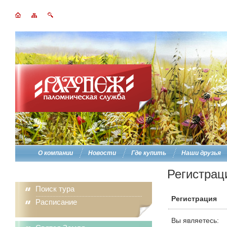
О компании
Новости
Где купить
Наши друзья
Регистрац
Поиск тура
Регистрация
Расписание
Вы являетесь: