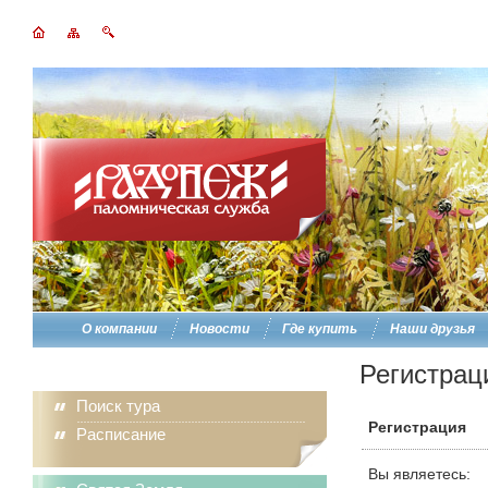
О компании
Новости
Где купить
Наши друзья
Регистрац
Поиск тура
Регистрация
Расписание
Вы являетесь: