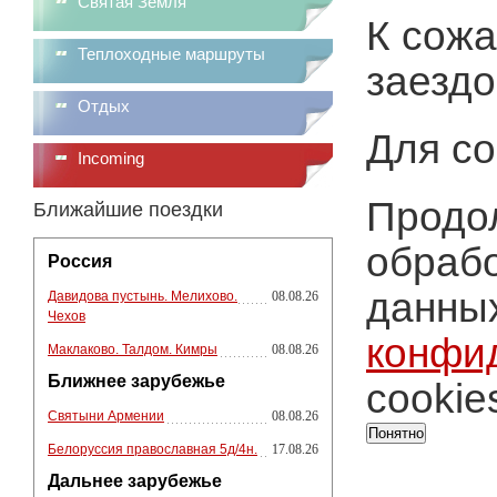
Святая Земля
К сожа
Теплоходные маршруты
заездо
Отдых
Для со
Incoming
Продол
Ближайшие поездки
обрабо
Россия
данных
Давидова пустынь. Мелихово.
08.08.26
Чехов
конфи
Маклаково. Талдом. Кимры
08.08.26
Ближнее зарубежье
cookie
Святыни Армении
08.08.26
Понятно
Белоруссия православная 5д/4н.
17.08.26
Дальнее зарубежье