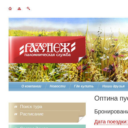
О компании
Новости
Где купить
Наши друзья
Оптина пу
Поиск тура
Бронировани
Расписание
Дата поездки: