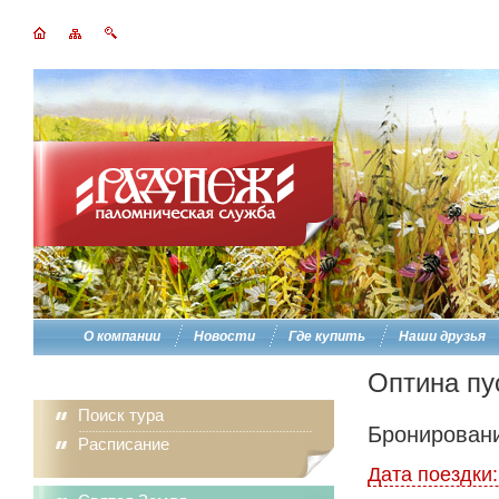
О компании
Новости
Где купить
Наши друзья
Оптина пу
Поиск тура
Бронировани
Расписание
Дата поездки: