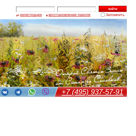
регистрация
восстановление пароля
Запомнить
+7 (495) 937-57-91