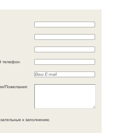
 телефон:
ии/Пожелания:
язательные к заполнению.