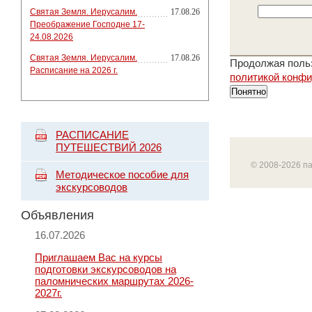
Святая Земля. Иерусалим.
17.08.26
Преображение Господне 17-
24.08.2026
Святая Земля. Иерусалим.
17.08.26
Продолжая польз
Расписание на 2026 г.
политикой конф
Понятно
РАСПИСАНИЕ
ПУТЕШЕСТВИЙ 2026
© 2008-2026 п
Методическое пособие для
экскурсоводов
Объявления
16.07.2026
Приглашаем Вас на курсы
подготовки экскурсоводов на
паломнических маршрутах 2026-
2027г.