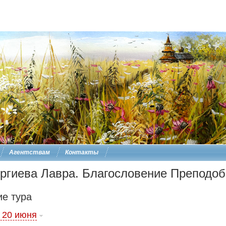
Агентствам
Контакты
ргиева Лавра. Благословение Преподо
е тура
: 20 июня