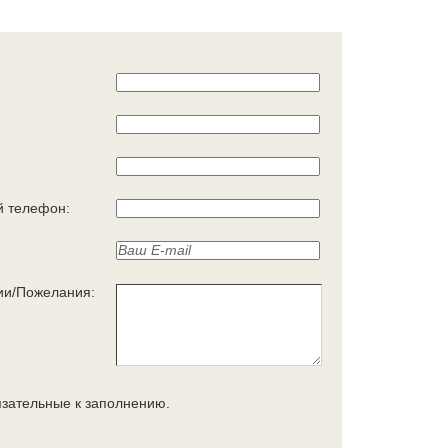
 телефон:
ии/Пожелания:
язательные к заполнению.