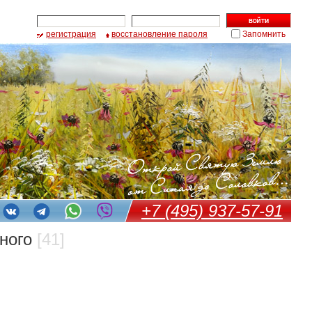
регистрация
восстановление пароля
Запомнить
+7 (495) 937-57-91
бного
[41]