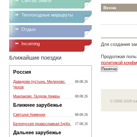
Святая Земля
Весна
Теплоходные маршруты
Отдых
Incoming
Для создания за
Продолжая польз
Ближайшие поездки
политикой конф
Понятно
Россия
Давидова пустынь. Мелихово.
08.08.26
Чехов
Маклаково. Талдом. Кимры
08.08.26
© 2008-2026 п
Ближнее зарубежье
Святыни Армении
08.08.26
Белоруссия православная 5д/4н.
17.08.26
Дальнее зарубежье