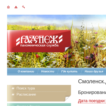
О компании
Новости
Где купить
Наши друзья
Смоленск.
Поиск тура
Бронировани
Расписание
Дата поездки: