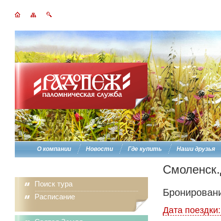
О компании
Новости
Где купить
Наши друзья
Смоленск.
Поиск тура
Бронировани
Расписание
Дата поездки: