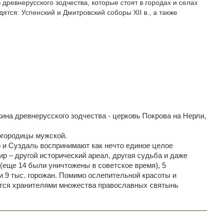
древнерусского зодчества, которые стоят в городах и селах
тся: Успенский и Дмитровский соборы XII в., а также
ина древнерусского зодчества
- церковь Покрова на Нерли
,
огородицы мужской.
и Суздаль воспринимают как нечто единое целое
р – другой исторический ареал, другая судьба и даже
(еще 14 были уничтожены в советское время), 5
и 9 тыс. горожан. Помимо ослепительной красоты и
ются хранителями множества православных святынь