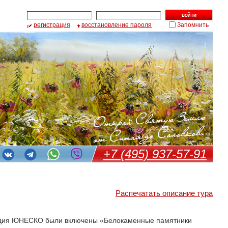
регистрация
восстановление пароля
Запомнить
+7 (495) 937-57-91
Распечатать описание тура
следия ЮНЕСКО были включены «Белокаменные памятники