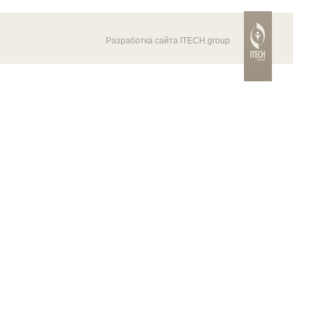
Разработка сайта ITECH.group