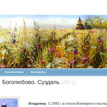
Агентствам
Контакты
 Боголюбово. Суздаль
[49.1]
Владимир
. С 1992 г. в список Всемирного на