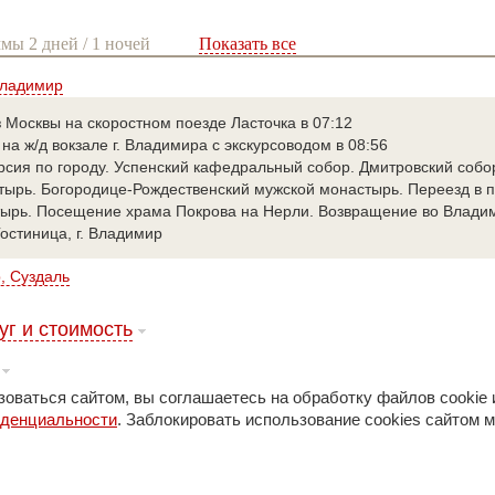
мы 2 дней / 1 ночей
Показать все
Владимир
 Москвы на скоростном поезде Ласточка в 07:12
на ж/д вокзале г. Владимира с экскурсоводом в 08:56
рсия по городу. Успенский кафедральный собор. Дмитровский собо
ырь. Богородице-Рождественский мужской монастырь. Переезд в п
ырь. Посещение храма Покрова на Нерли. Возвращение во Владим
остиница, г. Владимир
, Суздаль
уг и стоимость
оваться сайтом, вы соглашаетесь на обработку файлов cookie 
иденциальности
. Заблокировать использование cookies сайтом м