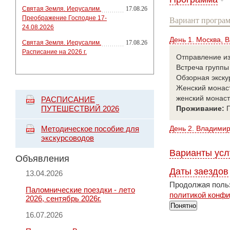
Святая Земля. Иерусалим.
17.08.26
Преображение Господне 17-
Вариант програм
24.08.2026
День 1. Москва, 
Святая Земля. Иерусалим.
17.08.26
Расписание на 2026 г.
Отправление из
Встреча группы 
Обзорная экску
Женский монаст
женский монаст
РАСПИСАНИЕ
ПУТЕШЕСТВИЙ 2026
Проживание:
Г
Методическое пособие для
День 2. Владимир
экскурсоводов
Варианты усл
Объявления
Даты заездов
13.04.2026
Продолжая польз
Паломнические поездки - лето
политикой конф
2026, сентябрь 2026г.
Понятно
16.07.2026