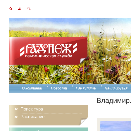
О компании
Новости
Где купить
Наши друзья
Владимир.
Поиск тура
Расписание