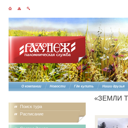
О компании
Новости
Где купить
Наши друзья
«ЗЕМЛИ 
Поиск тура
Расписание