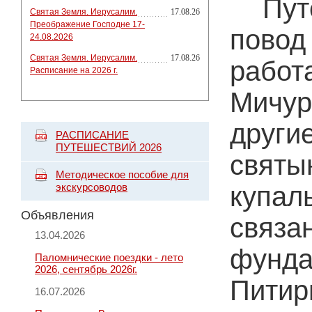
Пут
Святая Земля. Иерусалим.
17.08.26
Преображение Господне 17-
повод
24.08.2026
Святая Земля. Иерусалим.
17.08.26
работ
Расписание на 2026 г.
Мичур
други
РАСПИСАНИЕ
ПУТЕШЕСТВИЙ 2026
святы
Методическое пособие для
купал
экскурсоводов
Объявления
связа
13.04.2026
фунда
Паломнические поездки - лето
2026, сентябрь 2026г.
Питир
16.07.2026