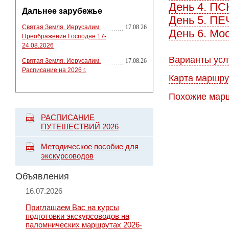
День 4. П
Дальнее зарубежье
День 5. П
Святая Земля. Иерусалим.
17.08.26
День 6. Мо
Преображение Господне 17-
24.08.2026
Варианты усл
Святая Земля. Иерусалим.
17.08.26
Расписание на 2026 г.
Карта маршру
Похожие мар
РАСПИСАНИЕ
ПУТЕШЕСТВИЙ 2026
Методическое пособие для
экскурсоводов
Объявления
16.07.2026
Приглашаем Вас на курсы
подготовки экскурсоводов на
паломнических маршрутах 2026-