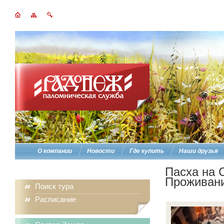
О компании
Новости
Где купить
Наши друзья
Пасха на 
Проживан
Поиск тура
Расписание