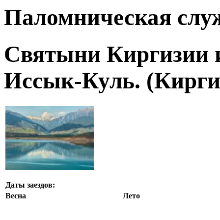
Паломническая слу
Святыни Киргизии и
Иссык-Куль. (Кирг
Даты заездов:
Весна
Лето