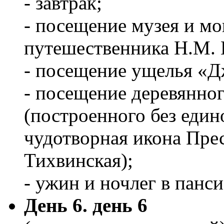
- завтрак;
- посещение музея и мо
путешественника Н.М. 
- посещение ущелья «Д
- посещение деревянно
(построенного без едино
чудотворная икона Пре
Тихвинская);
- ужин и ночлег в панси
День 6. день 6