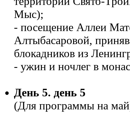
территории Свято-Трои
Мыс);
- посещение Аллеи Мат
Алтыбасаровой, приняв
блокадников из Ленинг
- ужин и ночлег в мона
День 5. день 5
(Для программы на май