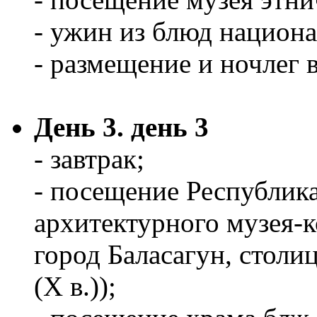
- ужин из блюд национ
- размещение и ночлег 
День 3. день 3
- завтрак;
- посещение Республика
архитектурного музея-
город Баласагун, столи
(Х в.));