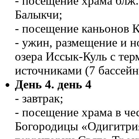
- посещение храма блж.
Балыкчи;
- посещение каньонов 
- ужин, размещение и н
озера Иссык-Куль с те
источниками (7 бассейн
День 4. день 4
- завтрак;
- посещение храма в че
Богородицы «Одигитрия