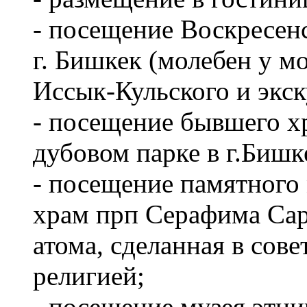
- посещение Воскресен
г. Бишкек (молебен у м
Иссык-Кульского и экск
- посещение бывшего хр
дубовом парке в г.Бишк
- посещение памятного м
храм прп Серафима Сар
атома, сделанная в сове
религией;
- посещение музея этни