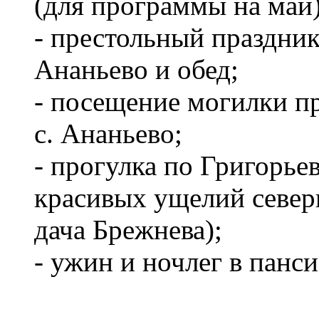
(для программы на май)
- престольный праздник
Ананьево и обед;
- посещение могилки п
с. Ананьево;
- прогулка по Григорье
красивых ущелий северн
дача Брежнева);
- ужин и ночлег в панси