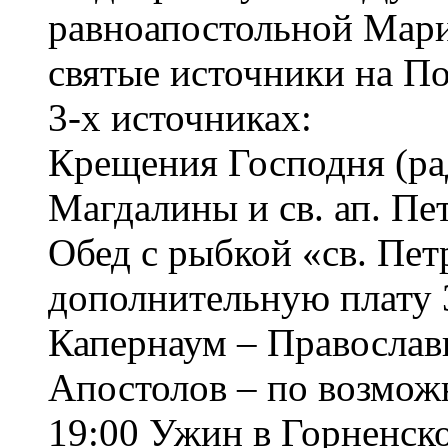
равноапостольной Мари
святые источники на П
3-х источниках:
Крещения Господня (ра
Магдалины и св. ап. Пет
Обед с рыбкой «св. Пет
дополнительную плату 3
Капернаум – Правосла
Апостолов – по возмож
19:00 Ужин в Горненск