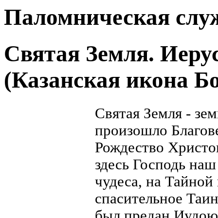
Паломническая слу
Святая Земля. Иерус
(Казанская икона 
Святая Земля - зе
произошло Благов
Рождество Христо
здесь Господь наш
чудеса, на Тайной
спасительное Таин
был предан Иудою,