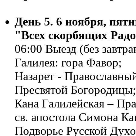
День 5. 6 ноября, пя
"Всех скорбящих Радо
06:00 Выезд (без завтра
Галилея: гора Фавор;
Назарет - Православны
Пресвятой Богородицы;
Кана Галилейская – Пр
св. апостола Симона Ка
Подворье Русской Духо