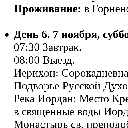
Проживание:
в Горнен
День 6. 7 ноября, суб
07:30 Завтрак.
08:00 Выезд.
Иерихон: Сорокадневна
Подворье Русской Духо
Река Иордан: Место Кр
в священные воды Иорд
Монастырь св. преподо