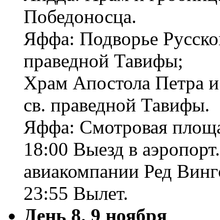
Победоносца.
Яффа: Подворье Русско
праведной Тавифы;
Храм Апостола Петра и
св. праведной Тавифы.
Яффа: Смотровая площа
18:00 Выезд в аэропорт
авиакомпании Ред Винг
23:55 Вылет.
День 8. 9 ноября