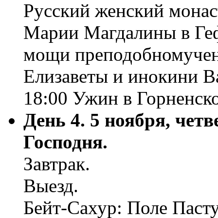
Русский женский монас
Марии Магдалины в Ге
мощи преподобномучен
Елизаветы и инокини В
18:00 Ужин в Горненск
День 4. 5 ноября, чет
Господня.
Завтрак.
Выезд.
Бейт-Сахур: Поле Паст