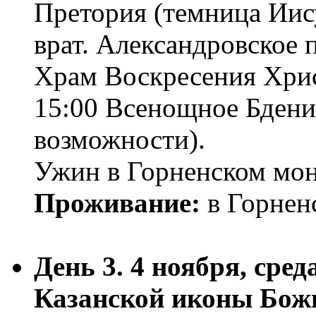
Претория (темница Иис
врат. Александровское 
Храм Воскресения Хрис
15:00 Всенощное Бдени
возможности).
Ужин в Горненском мон
Проживание:
в Горнен
День 3. 4 ноября, сред
Казанской иконы Бож