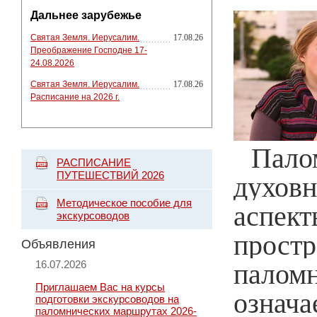
Дальнее зарубежье
Святая Земля. Иерусалим.
17.08.26
Преображение Господне 17-
24.08.2026
Святая Земля. Иерусалим.
17.08.26
Расписание на 2026 г.
Пало
РАСПИСАНИЕ
ПУТЕШЕСТВИЙ 2026
духовн
Методическое пособие для
аспек
экскурсоводов
простр
Объявления
16.07.2026
палом
Приглашаем Вас на курсы
означа
подготовки экскурсоводов на
паломнических маршрутах 2026-