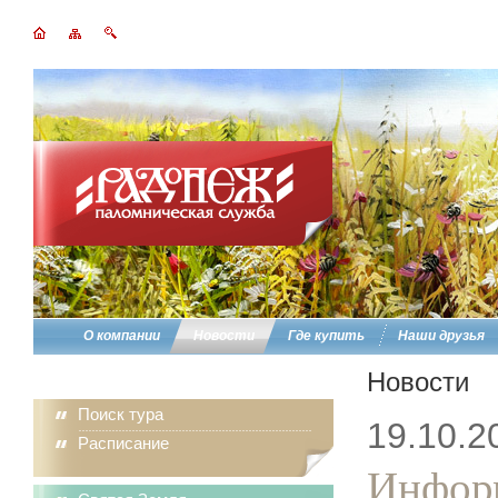
О компании
Новости
Где купить
Наши друзья
Новости
Поиск тура
19.10.2
Расписание
Информ