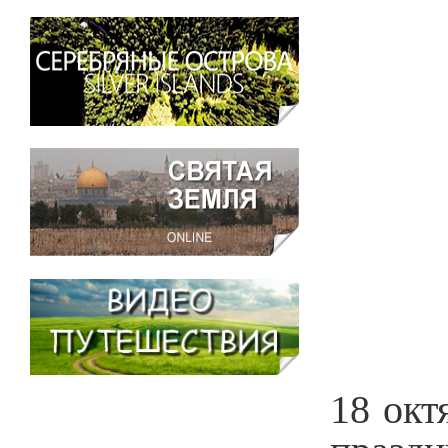
18 окт