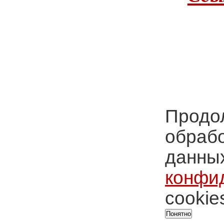
Продол
обрабо
данных
конфи
cookie
Понятно