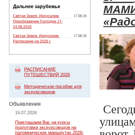
МАМ
Дальнее зарубежье
Святая Земля. Иерусалим.
17.08.26
«Рад
Преображение Господне 17-
24.08.2026
Святая Земля. Иерусалим.
17.08.26
Расписание на 2026 г.
РАСПИСАНИЕ
ПУТЕШЕСТВИЙ 2026
Методическое пособие для
экскурсоводов
Объявления
Сегод
16.07.2026
улица
Приглашаем Вас на курсы
подготовки экскурсоводов на
ворот.
паломнических маршрутах 2026-