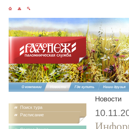
О компании
Новости
Где купить
Наши друзья
Новости
Поиск тура
10.11.2
Расписание
Информ