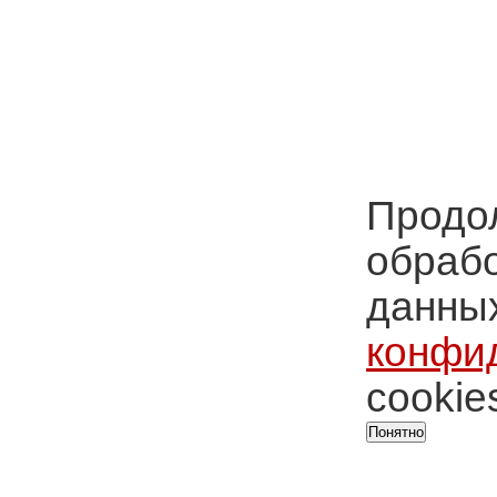
Продол
обрабо
данных
конфи
cookie
Понятно