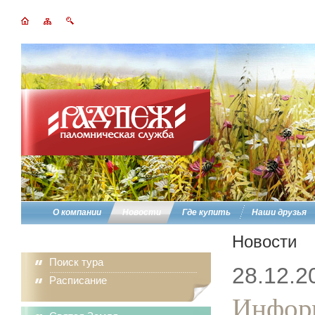
О компании
Новости
Где купить
Наши друзья
Новости
Поиск тура
28.12.2
Расписание
Информ