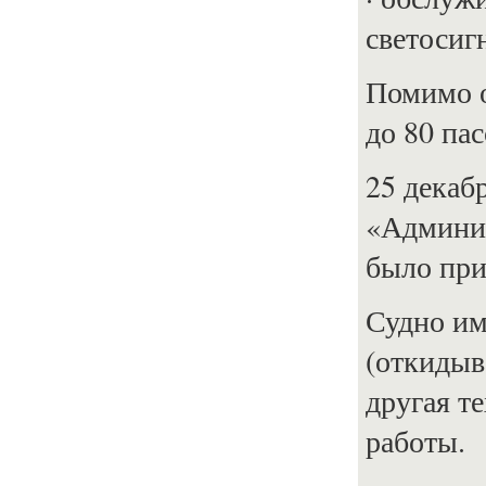
светосиг
Помимо о
до 80 па
25 декаб
«Админис
было при
Судно им
(откидыв
другая т
работы.