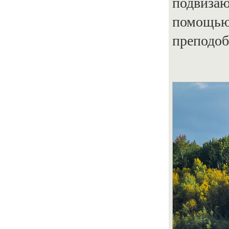
подвизаю
помощью 
преподоб