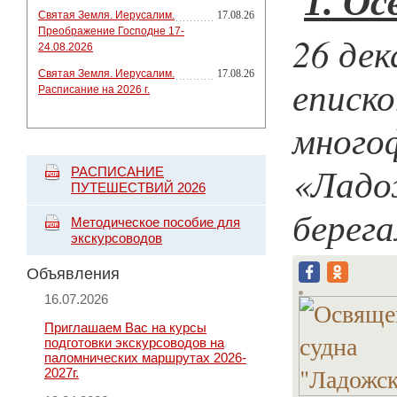
1.
Ос
Святая Земля. Иерусалим.
17.08.26
Преображение Господне 17-
26 дек
24.08.2026
Святая Земля. Иерусалим.
17.08.26
еписк
Расписание на 2026 г.
много
«Ладож
РАСПИСАНИЕ
ПУТЕШЕСТВИЙ 2026
берег
Методическое пособие для
экскурсоводов
Объявления
16.07.2026
Приглашаем Вас на курсы
подготовки экскурсоводов на
паломнических маршрутах 2026-
2027г.