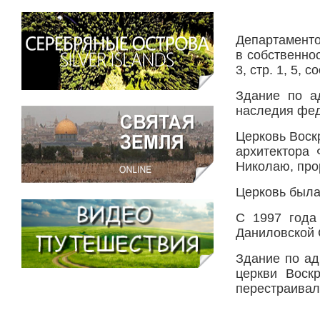
Департаменто
в собственно
3, стр. 1, 5, 
Здание по ад
наследия фед
Церковь Воск
архитектора
Николаю, про
Церковь была 
С 1997 года
Даниловской 
Здание по ад
церкви Воск
перестраивал