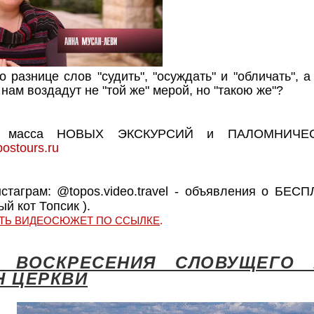
нам воздадут не "той же" мерой, но "такою же"?
 масса НОВЫХ ЭКСКУРСИЙ и ПАЛОМНИЧЕСТ
postours.ru
й кот Топсик ).
ТЬ ВИДЕОСЮЖЕТ ПО ССЫЛКЕ
.
М ВОСКРЕСЕНИЯ СЛОВУЩЕГО 
Н ЦЕРКВИ