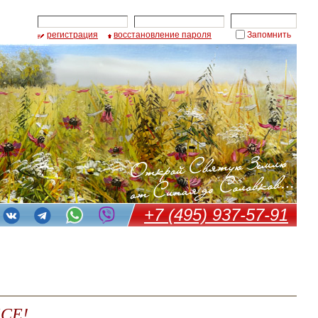
регистрация
восстановление пароля
Запомнить
+7 (495) 937-57-91
СЕ!