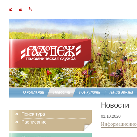
О компании
Новости
Где купить
Наши друзья
Новости
Поиск тура
01.10.2020
Расписание
Информационное 