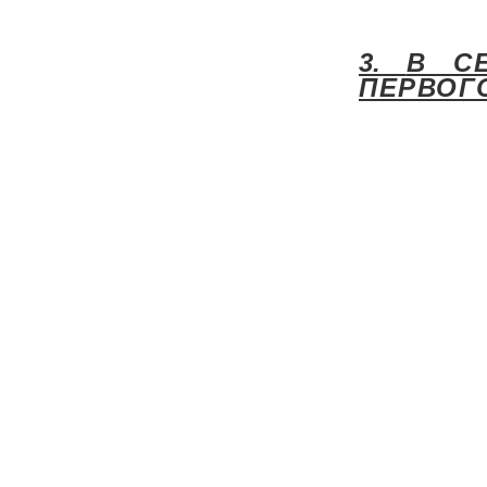
3.
В С
ПЕРВОГ