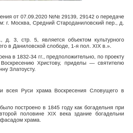
ения от 07.09.2020 №№ 29139, 29142 о передаче
: г. Москва, Средний Староданиловский пер., д.
 д. 3, стр. 5, является объектом культурного
 в Даниловской слободе, 1-я пол. XIX в.».
на в 1832-34 гг., предположительно, по проекту
 Воскресению Христову, приделы — святителю
нну Златоусту.
 и всея Руси храма Воскресения Словущего в
 было построено в 1845 году как богадельня при
второй половине XIX века здание богадельни
 фасадом храма.