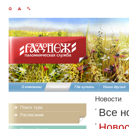
О компании
Новости
Где купить
Наши друзья
Новости
Поиск тура
Все н
Расписание
Новос