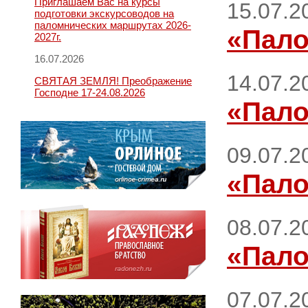
Приглашаем Вас на курсы
15.07.2
подготовки экскурсоводов на
паломнических маршрутах 2026-
«Пало
2027г.
16.07.2026
14.07.2
СВЯТАЯ ЗЕМЛЯ! Преображение
Господне 17-24.08.2026
«Пало
09.07.2
«Пало
08.07.2
«Пало
07.07.2