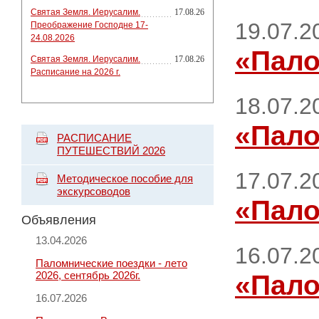
Святая Земля. Иерусалим.
17.08.26
19.07.2
Преображение Господне 17-
24.08.2026
«Пало
Святая Земля. Иерусалим.
17.08.26
Расписание на 2026 г.
18.07.2
«Пало
РАСПИСАНИЕ
ПУТЕШЕСТВИЙ 2026
17.07.2
Методическое пособие для
экскурсоводов
«Пало
Объявления
13.04.2026
16.07.2
Паломнические поездки - лето
2026, сентябрь 2026г.
«Пало
16.07.2026