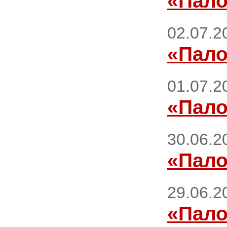
«Пало
02.07.2
«Пало
01.07.2
«Пало
30.06.2
«Пало
29.06.2
«Пало