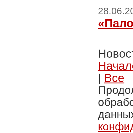
28.06.2
«Пало
Новост
Начал
|
Все
Продол
обрабо
данных
конфи