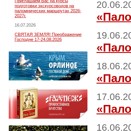
Приглашаем Вас на курсы
20.06.2
подготовки экскурсоводов на
паломнических маршрутах 2026-
«Пало
2027г.
16.07.2026
19.06.2
СВЯТАЯ ЗЕМЛЯ! Преображение
Господне 17-24.08.2026
«Пало
18.06.2
«Пало
17.06.2
«Пало
16.06.2