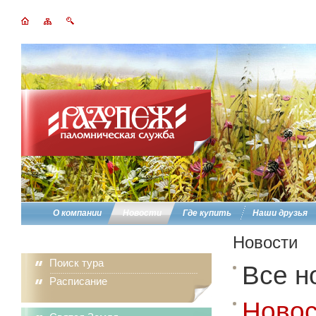
О компании
Новости
Где купить
Наши друзья
Новости
Поиск тура
Все н
Расписание
Новос