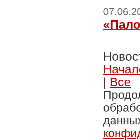
07.06.2
«Пало
Новост
Начал
|
Все
Продол
обрабо
данных
конфи