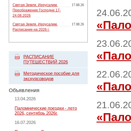
Святая Земля. Иерусалим.
17.08.26
24.06.2
Преображение Господне 17-
24.08.2026
«Пало
Святая Земля. Иерусалим.
17.08.26
Расписание на 2026 г.
23.06.2
«Пало
РАСПИСАНИЕ
ПУТЕШЕСТВИЙ 2026
22.06.2
Методическое пособие для
экскурсоводов
«Пало
Объявления
13.04.2026
21.06.2
Паломнические поездки - лето
2026, сентябрь 2026г.
«Пало
16.07.2026