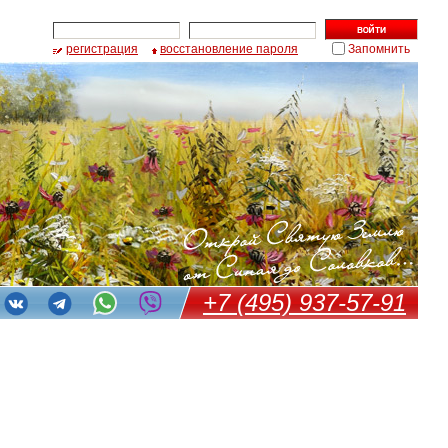
регистрация
восстановление пароля
Запомнить
+7 (495) 937-57-91