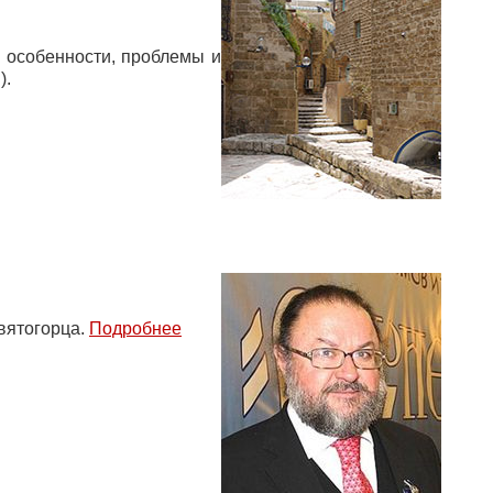
, особенности, проблемы и
).
вятогорца.
Подробнее