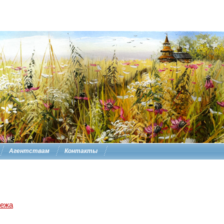
Агентствам
Контакты
нежа