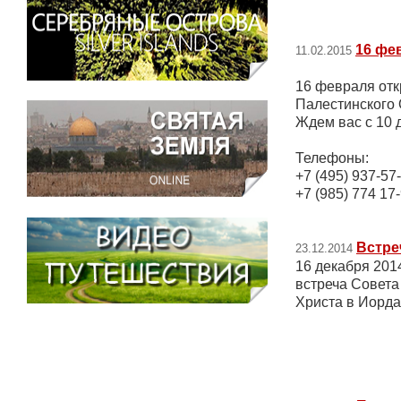
16 фе
11.02.2015
16 февраля от
Палестинского О
Ждем вас с 10 д
Телефоны:
+7 (495) 937-57
+7 (985) 774 17
Встре
23.12.2014
16 декабря 201
встреча Совета
Христа в Иорд