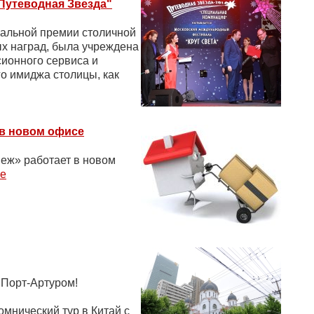
Путеводная Звезда"
альной премии столичной
ых наград, была учреждена
сионного сервиса и
о имиджа столицы, как
 в новом офисе
еж» работает в новом
е
 Порт-Артуром!
мнический тур в Китай с