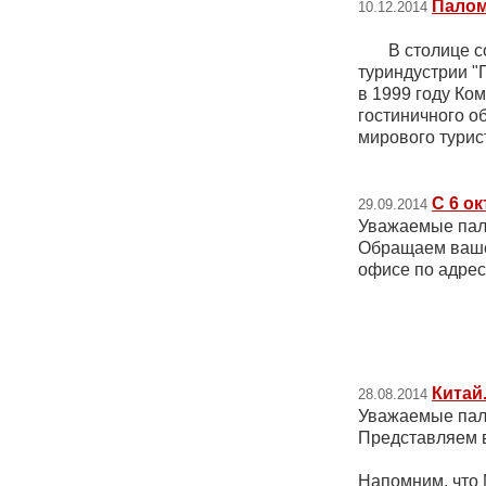
Палом
10.12.2014
В столице сос
туриндустрии "
в 1999 году Ко
гостиничного о
мирового турис
С 6 о
29.09.2014
Уважаемые пал
Обращаем ваше 
офисе по адресу
Китай
28.08.2014
Уважаемые пал
Представляем 
Напомним, что 