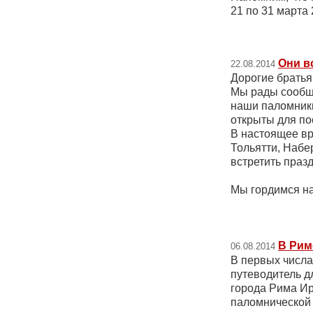
21 по 31 марта
Они в
22.08.2014
Дорогие братья
Мы рады сообщи
наши паломники
открыты для п
В настоящее вр
Тольятти, Набе
встретить праз
Мы гордимся н
В Рим
06.08.2014
В первых числа
путеводитель д
города Рима Ир
паломнической