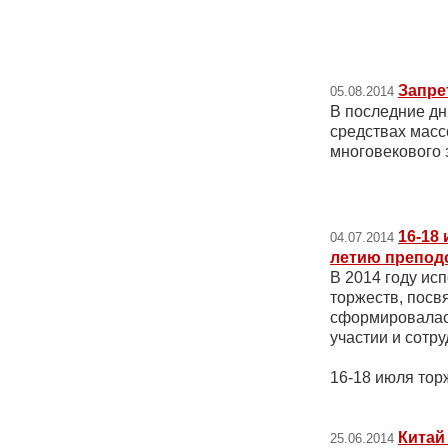
Запре
05.08.2014
В последние дн
средствах мас
многовекового
16-18
04.07.2014
летию препод
В 2014 году ис
торжеств, посв
сформировалась
участии и сотр
16-18 июля тор
Китай
25.06.2014