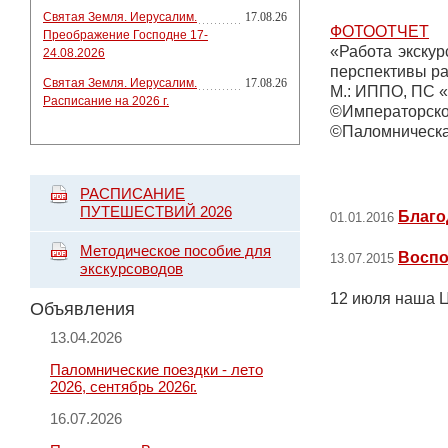
Святая Земля. Иерусалим.
17.08.26
ФОТООТЧЕТ
Преображение Господне 17-
«Работа экскур
24.08.2026
перспективы раз
Святая Земля. Иерусалим.
17.08.26
М.: ИППО, ПС «
Расписание на 2026 г.
©Императорско
©Паломническа
РАСПИСАНИЕ
ПУТЕШЕСТВИЙ 2026
Благо
01.01.2016
Методическое пособие для
Воспо
13.07.2015
экскурсоводов
12 июля наша Ц
Объявления
13.04.2026
Паломнические поездки - лето
2026, сентябрь 2026г.
16.07.2026