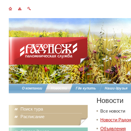
О компании
Новости
Где купить
Наши друзья
Новости
Поиск тура
Все новости
Расписание
Новости Радо
Объявления