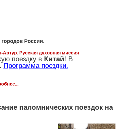
и
городов России
.
т-Артур. Русская духовная миссия
кую поездку в
Китай
! В
.
Программа поездки.
обнее...
сание паломнических поездок на