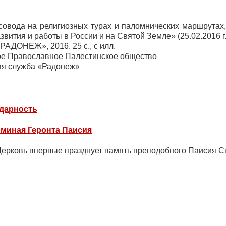
совода на религиозных турах и паломнических маршрутах
вития и работы в России и на Святой Земле» (25.02.2016 г.
РАДОНЕЖ», 2016. 25 с., с илл.
е Православное Палестинское общество
я служба «Радонеж»
дарность
миная Геронта Паисия
ерковь впервые празднует память преподобного Паисия С