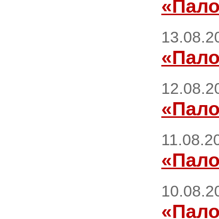
«Пало
13.08.2
«Пало
12.08.2
«Пало
11.08.2
«Пало
10.08.2
«Пало