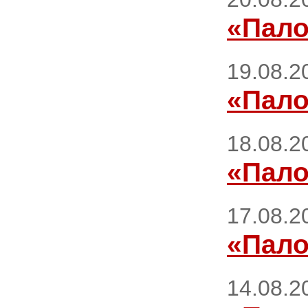
«Пало
19.08.2
«Пало
18.08.2
«Пало
17.08.2
«Пало
14.08.2