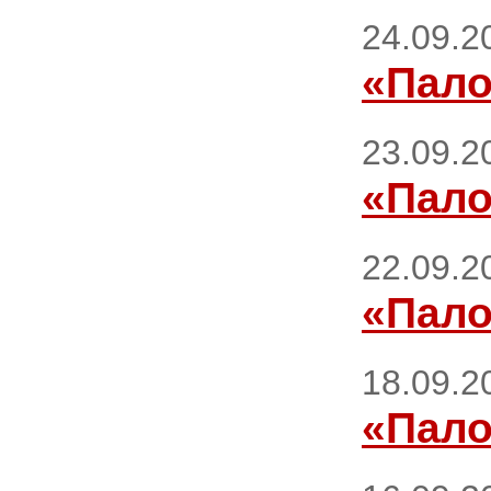
24.09.2
«Пало
23.09.2
«Пало
22.09.2
«Пало
18.09.2
«Пало