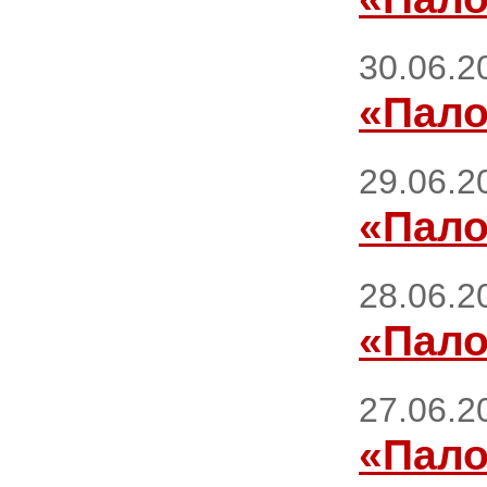
30.06.2
«Пало
29.06.2
«Пало
28.06.2
«Пало
27.06.2
«Пало