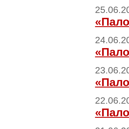
25.06.2
«Пало
24.06.2
«Пало
23.06.2
«Пало
22.06.2
«Пало