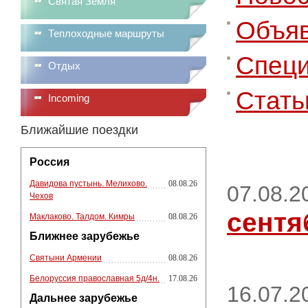
Святая Земля
Объя
Теплоходные маршруты
Специ
Отдых
Стать
Incoming
Ближайшие поездки
Россия
Давидова пустынь. Мелихово.
08.08.26
07.08.2
Чехов
сентя
Маклаково. Талдом. Кимры
08.08.26
Ближнее зарубежье
Святыни Армении
08.08.26
Белоруссия православная 5д/4н.
17.08.26
16.07.2
Дальнее зарубежье