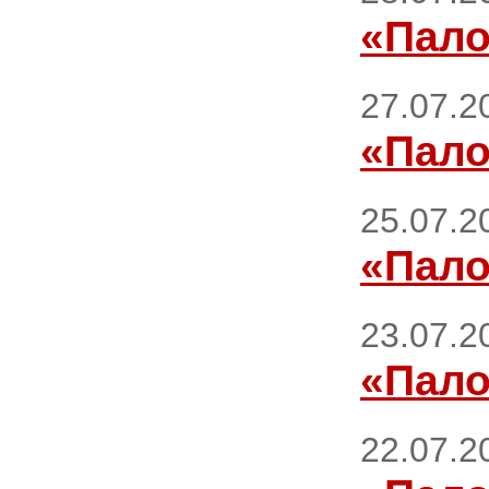
«Пало
27.07.2
«Пало
25.07.2
«Пало
23.07.2
«Пало
22.07.2