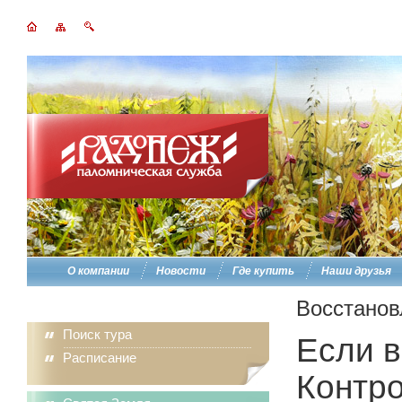
О компании
Новости
Где купить
Наши друзья
Восстанов
Поиск тура
Если в
Расписание
Контро