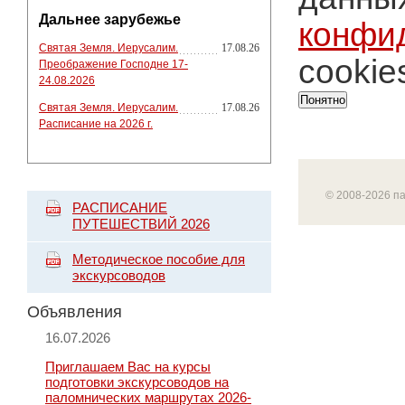
Дальнее зарубежье
конфи
Святая Земля. Иерусалим.
17.08.26
cookie
Преображение Господне 17-
24.08.2026
Понятно
Святая Земля. Иерусалим.
17.08.26
Расписание на 2026 г.
© 2008-2026 п
РАСПИСАНИЕ
ПУТЕШЕСТВИЙ 2026
Методическое пособие для
экскурсоводов
Объявления
16.07.2026
Приглашаем Вас на курсы
подготовки экскурсоводов на
паломнических маршрутах 2026-