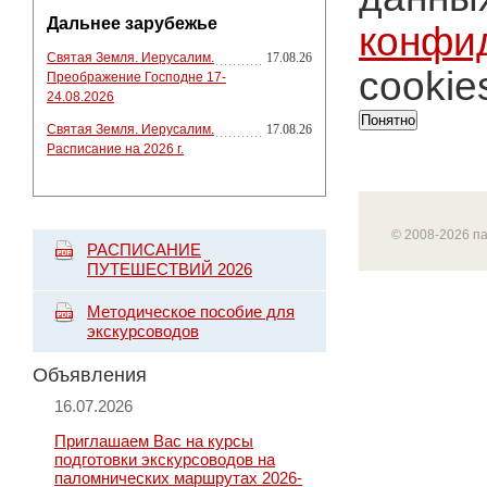
Дальнее зарубежье
конфи
Святая Земля. Иерусалим.
17.08.26
cookie
Преображение Господне 17-
24.08.2026
Понятно
Святая Земля. Иерусалим.
17.08.26
Расписание на 2026 г.
© 2008-2026 п
РАСПИСАНИЕ
ПУТЕШЕСТВИЙ 2026
Методическое пособие для
экскурсоводов
Объявления
16.07.2026
Приглашаем Вас на курсы
подготовки экскурсоводов на
паломнических маршрутах 2026-