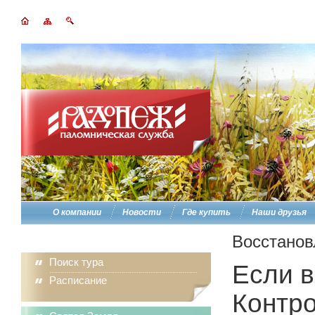
О компании
Новости
Где купить
Наши друзья
Восстанов
Поиск тура
Если в
Расписание
Контро