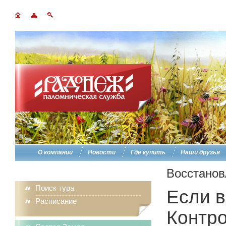
О компании
Новости
Где купить
Наши друзья
Восстанов
Поиск тура
Если в
Расписание
Контро