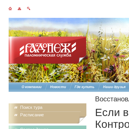
О компании
Новости
Где купить
Наши друзья
Восстанов
Поиск тура
Если в
Расписание
Контро