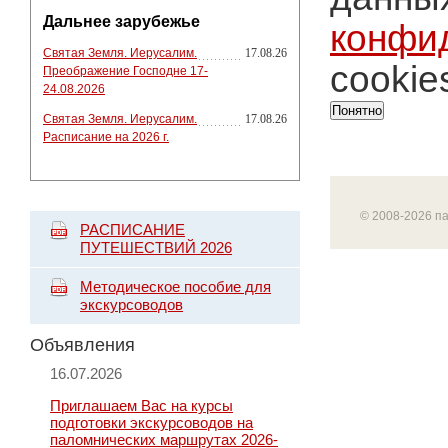
Дальнее зарубежье
конфи
Святая Земля. Иерусалим.
17.08.26
cookie
Преображение Господне 17-
24.08.2026
Понятно
Святая Земля. Иерусалим.
17.08.26
Расписание на 2026 г.
© 2008-2026 п
РАСПИСАНИЕ
ПУТЕШЕСТВИЙ 2026
Методическое пособие для
экскурсоводов
Объявления
16.07.2026
Приглашаем Вас на курсы
подготовки экскурсоводов на
паломнических маршрутах 2026-