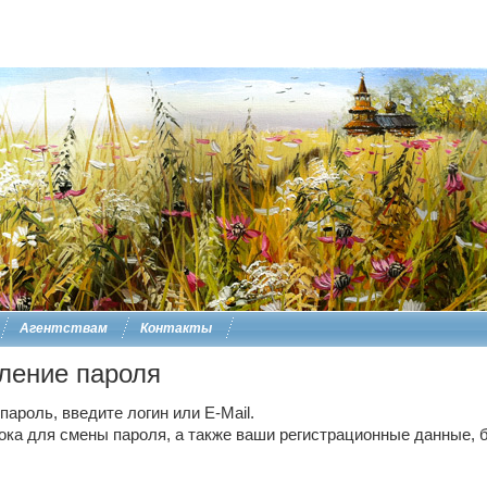
Агентствам
Контакты
ление пароля
ароль, введите логин или E-Mail.
ока для смены пароля, а также ваши регистрационные данные, б