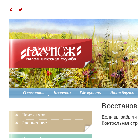
О компании
Новости
Где купить
Наши друзья
Восстанов
Поиск тура
Если вы забыли п
Расписание
Контрольная стр