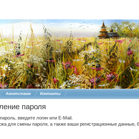
Агентствам
Контакты
ление пароля
ароль, введите логин или E-Mail.
ока для смены пароля, а также ваши регистрационные данные, б