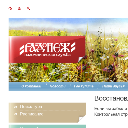
О компании
Новости
Где купить
Наши друзья
Восстанов
Поиск тура
Если вы забыли п
Расписание
Контрольная стр