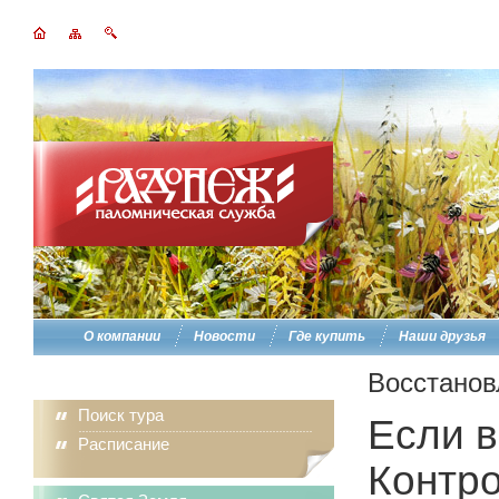
О компании
Новости
Где купить
Наши друзья
Восстанов
Поиск тура
Если в
Расписание
Контро