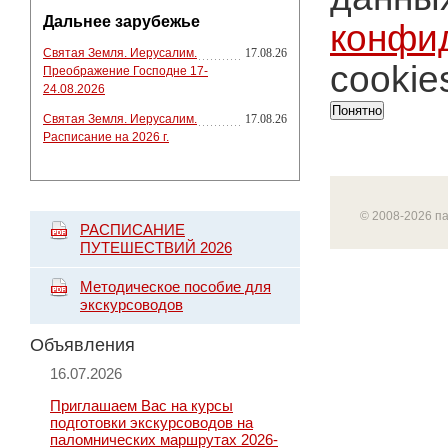
Дальнее зарубежье
конфи
Святая Земля. Иерусалим.
17.08.26
cookie
Преображение Господне 17-
24.08.2026
Понятно
Святая Земля. Иерусалим.
17.08.26
Расписание на 2026 г.
© 2008-2026 п
РАСПИСАНИЕ
ПУТЕШЕСТВИЙ 2026
Методическое пособие для
экскурсоводов
Объявления
16.07.2026
Приглашаем Вас на курсы
подготовки экскурсоводов на
паломнических маршрутах 2026-