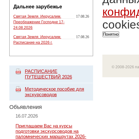
Дальнее зарубежье
конфи
Святая Земля. Иерусалим.
17.08.26
cookie
Преображение Господне 17-
24.08.2026
Понятно
Святая Земля. Иерусалим.
17.08.26
Расписание на 2026 г.
© 2008-2026 п
РАСПИСАНИЕ
ПУТЕШЕСТВИЙ 2026
Методическое пособие для
экскурсоводов
Объявления
16.07.2026
Приглашаем Вас на курсы
подготовки экскурсоводов на
паломнических маршрутах 2026-