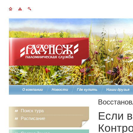
О компании
Новости
Где купить
Наши друзья
Восстанов
Поиск тура
Если в
Расписание
Контро