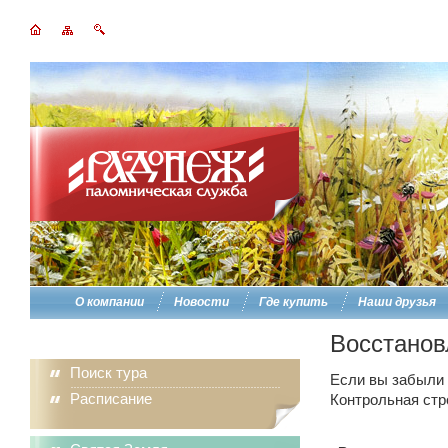
О компании
Новости
Где купить
Наши друзья
Восстанов
Поиск тура
Если вы забыли п
Расписание
Контрольная стр