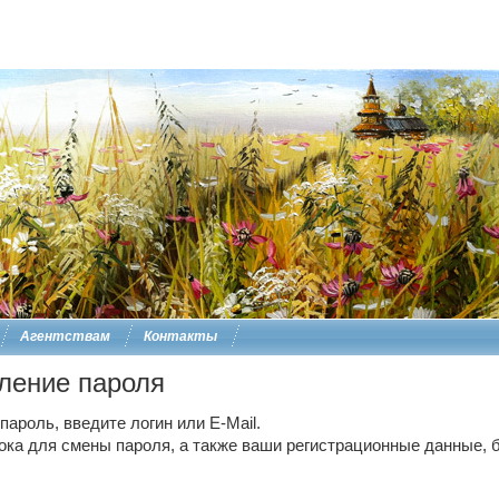
Агентствам
Контакты
ление пароля
ароль, введите логин или E-Mail.
ока для смены пароля, а также ваши регистрационные данные, б