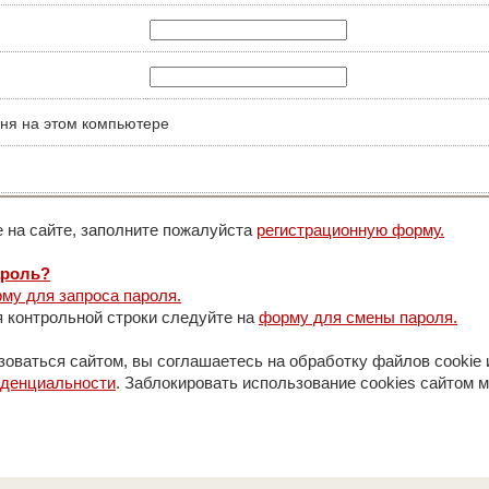
ня на этом компьютере
 на сайте, заполните пожалуйста
регистрационную форму.
ароль?
му для запроса пароля.
 контрольной строки следуйте на
форму для смены пароля.
оваться сайтом, вы соглашаетесь на обработку файлов cookie 
иденциальности
. Заблокировать использование cookies сайтом м