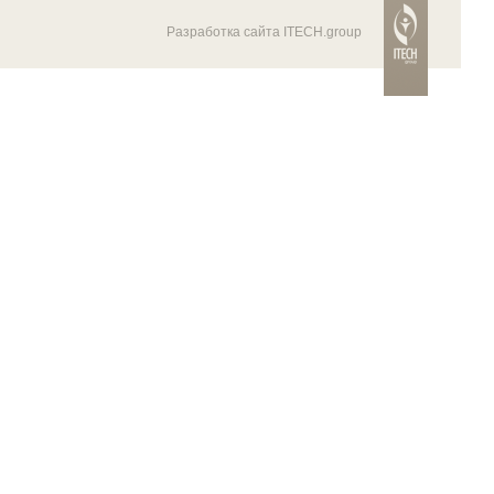
Разработка сайта ITECH.group