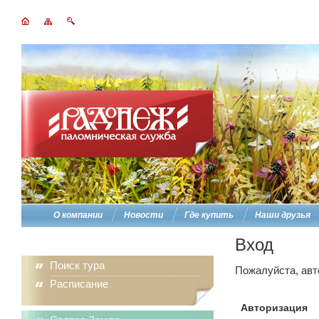
О компании
Новости
Где купить
Наши друзья
Вход
Поиск тура
Пожалуйста, авт
Расписание
Авторизация