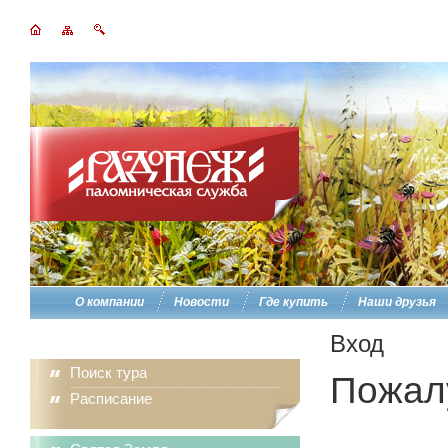
О компании
Новости
Где купить
Наши друзья
Вход
Поиск тура
Пожалу
Расписание