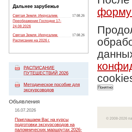
Дальнее зарубежье
форму
Святая Земля. Иерусалим.
17.08.26
Преображение Господне 17-
Продол
24.08.2026
Святая Земля. Иерусалим.
17.08.26
обрабо
Расписание на 2026 г.
данных
конфи
РАСПИСАНИЕ
ПУТЕШЕСТВИЙ 2026
cookie
Методическое пособие для
Понятно
экскурсоводов
Объявления
16.07.2026
© 2008-2026 п
Приглашаем Вас на курсы
подготовки экскурсоводов на
паломнических маршрутах 2026-