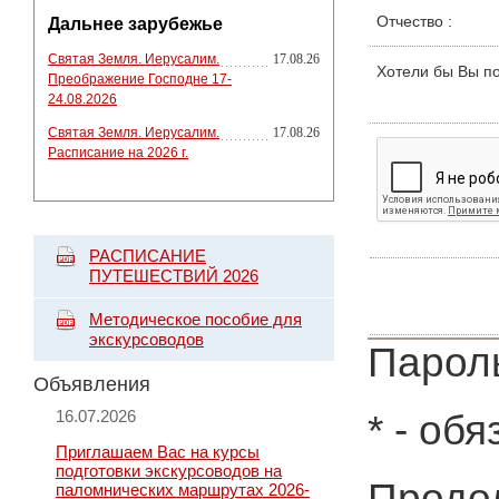
Отчество
:
Дальнее зарубежье
Святая Земля. Иерусалим.
17.08.26
Хотели бы Вы п
Преображение Господне 17-
24.08.2026
Святая Земля. Иерусалим.
17.08.26
Расписание на 2026 г.
РАСПИСАНИЕ
ПУТЕШЕСТВИЙ 2026
Методическое пособие для
экскурсоводов
Пароль
Объявления
16.07.2026
*
- обя
Приглашаем Вас на курсы
подготовки экскурсоводов на
Продол
паломнических маршрутах 2026-