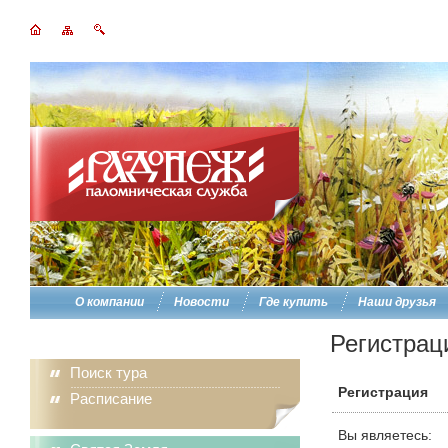
О компании
Новости
Где купить
Наши друзья
Регистрац
Поиск тура
Регистрация
Расписание
Вы являетесь: