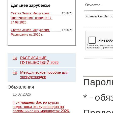
Отчество
:
Дальнее зарубежье
Святая Земля. Иерусалим.
17.08.26
Хотели бы Вы п
Преображение Господне 17-
24.08.2026
Святая Земля. Иерусалим.
17.08.26
Расписание на 2026 г.
РАСПИСАНИЕ
ПУТЕШЕСТВИЙ 2026
Методическое пособие для
экскурсоводов
Пароль
Объявления
16.07.2026
*
- обя
Приглашаем Вас на курсы
подготовки экскурсоводов на
Продол
паломнических маршрутах 2026-