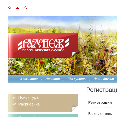
О компании
Новости
Где купить
Наши друзья
Регистрац
Поиск тура
Регистрация
Расписание
Вы являетесь: