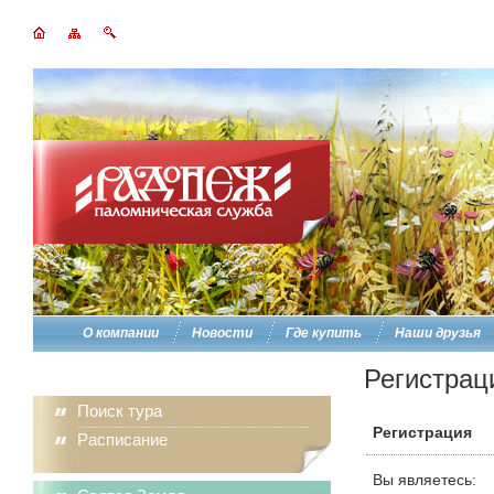
О компании
Новости
Где купить
Наши друзья
Регистрац
Поиск тура
Регистрация
Расписание
Вы являетесь: